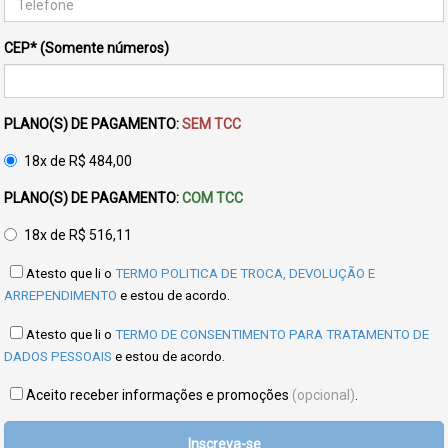
CEP* (Somente números)
PLANO(S) DE PAGAMENTO:
SEM TCC
18x de R$ 484,00
PLANO(S) DE PAGAMENTO:
COM TCC
18x de R$ 516,11
Atesto que li o
TERMO POLITICA DE TROCA, DEVOLUÇÃO E
ARREPENDIMENTO
e estou de acordo.
Atesto que li o
TERMO DE CONSENTIMENTO PARA TRATAMENTO DE
DADOS PESSOAIS
e estou de acordo.
Aceito receber informações e promoções
(opcional)
.
Inscreva-se